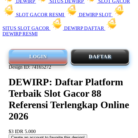
DEWIRP
SITUS DEWIRP
SLOT GACOR
SLOT GACOR RESMI
DEWIRP SLOT
SITUS SLOT GACOR
DEWIRP DAFTAR
DEWIRP RESMI
LOGIN
DAFTAR
Design ID: 74165272
DEWIRP: Daftar Platform
Terbaik Slot Gacor 88
Referensi Terlengkap Online
2026
$3
IDR 5.000
Create an account to favorite this design!