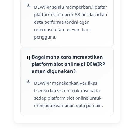
DEWIRP selalu memperbarui daftar
platform slot gacor 88 berdasarkan
data performa terkini agar
referensi tetap relevan bagi
pengguna.
Bagaimana cara memastikan
platform slot online di DEWIRP
aman digunakan?
DEWIRP menekankan verifikasi
lisensi dan sistem enkripsi pada
setiap platform slot online untuk
menjaga keamanan data pemain.