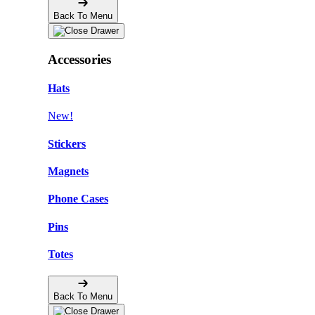
Back To Menu
Accessories
Hats
New!
Stickers
Magnets
Phone Cases
Pins
Totes
Back To Menu