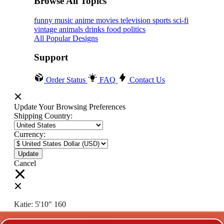
Browse All Topics
funny
music
anime
movies
television
sports
sci-fi
vintage
animals
drinks
food
politics
All Popular Designs
Support
Order Status
FAQ
Contact Us
Update Your Browsing Preferences
Shipping Country:
Currency:
Cancel
Katie:
5'10"
160