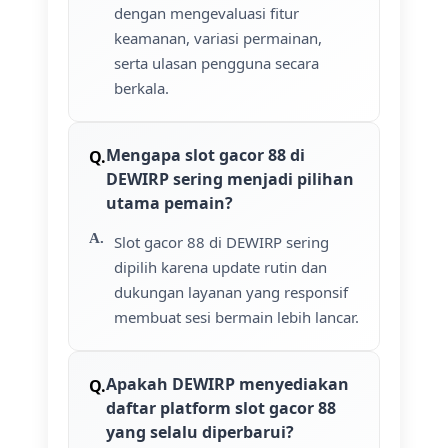
dengan mengevaluasi fitur
keamanan, variasi permainan,
serta ulasan pengguna secara
berkala.
Mengapa slot gacor 88 di
DEWIRP sering menjadi pilihan
utama pemain?
Slot gacor 88 di DEWIRP sering
dipilih karena update rutin dan
dukungan layanan yang responsif
membuat sesi bermain lebih lancar.
Apakah DEWIRP menyediakan
daftar platform slot gacor 88
yang selalu diperbarui?