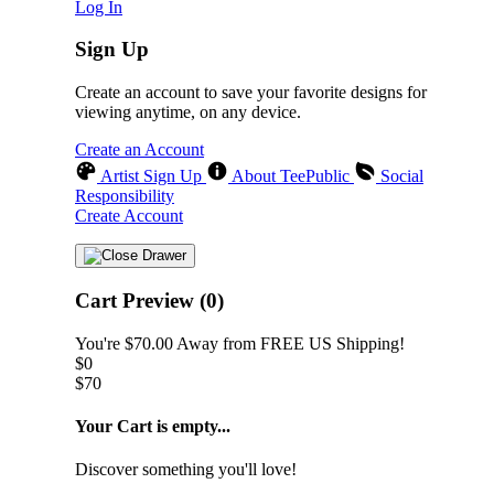
Log In
Sign Up
Create an account to save your favorite designs for
viewing anytime, on any device.
Create an Account
Artist Sign Up
About TeePublic
Social
Responsibility
Create Account
Cart Preview (0)
You're
$70.00
Away from
FREE US Shipping!
$0
$70
Your Cart is empty...
Discover something you'll love!