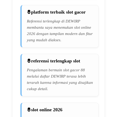
platform terbaik slot gacor
Referensi terlengkap di DEWIRP
membantu saya menemukan slot online
2026 dengan tampilan modern dan fitur
yang mudah diakses.
referensi terlengkap slot
Pengalaman bermain slot gacor 88
melalui daftar DEWIRP terasa lebih
terarah karena informasi yang disajikan
cukup detail.
slot online 2026