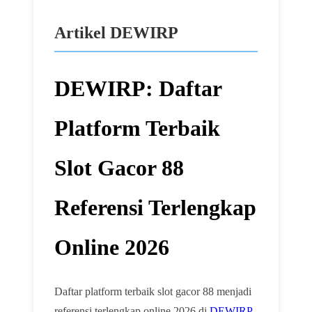
Artikel DEWIRP
DEWIRP: Daftar
Platform Terbaik
Slot Gacor 88
Referensi Terlengkap
Online 2026
Daftar platform terbaik slot gacor 88 menjadi
referensi terlengkap online 2026 di
DEWIRP
.