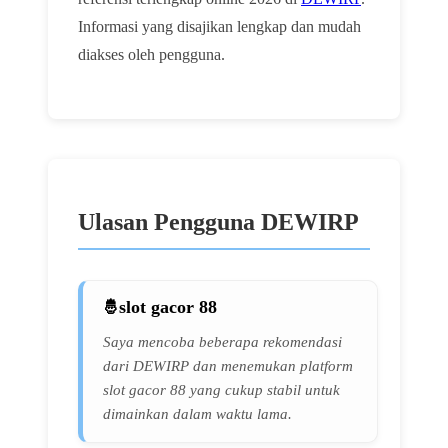
Informasi yang disajikan lengkap dan mudah
diakses oleh pengguna.
Ulasan Pengguna DEWIRP
slot gacor 88
Saya mencoba beberapa rekomendasi
dari DEWIRP dan menemukan platform
slot gacor 88 yang cukup stabil untuk
dimainkan dalam waktu lama.