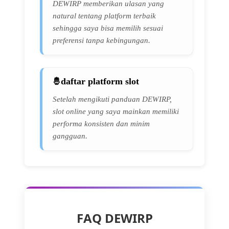
DEWIRP memberikan ulasan yang
natural tentang platform terbaik
sehingga saya bisa memilih sesuai
preferensi tanpa kebingungan.
daftar platform slot
Setelah mengikuti panduan DEWIRP,
slot online yang saya mainkan memiliki
performa konsisten dan minim
gangguan.
FAQ DEWIRP